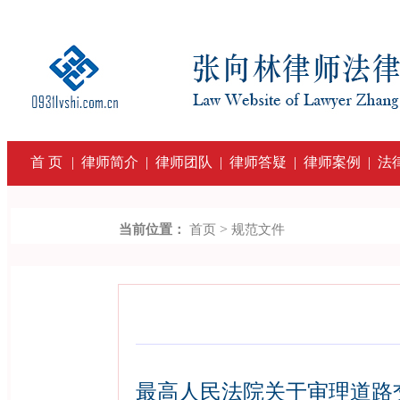
首 页
|
律师简介
|
律师团队
|
律师答疑
|
律师案例
|
法
>
当前位置：
首页
规范文件
最高人民法院关于审理道路