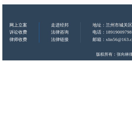
网上立案
走进经邦
地址：兰州市城关区
诉讼收费
法律咨询
电话：18919009798
律师收费
法律链接
邮箱：xlin56@163.
版权所有：张向林律师 Copy