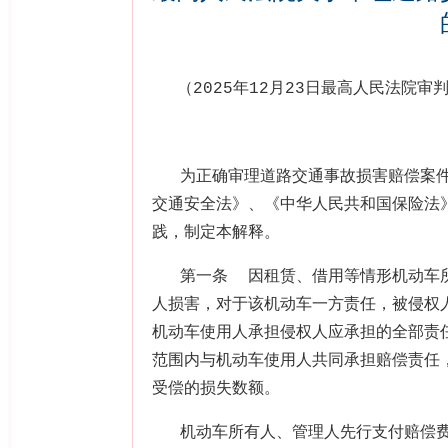
（
2025
年
12
月
23
日最高人民法院审
为正确审理道路交通事故损害赔偿案
交通安全法》、《中华人民共和国保险法
践，制定本解释。
第一条
因租赁、借用等情形机动车
人损害，对于该机动车一方责任，被侵权
机动车使用人承担侵权人应承担的全部责
范围内与机动车使用人共同承担赔偿责任
受偿的损失数额。
机动车所有人、管理人先行支付赔偿