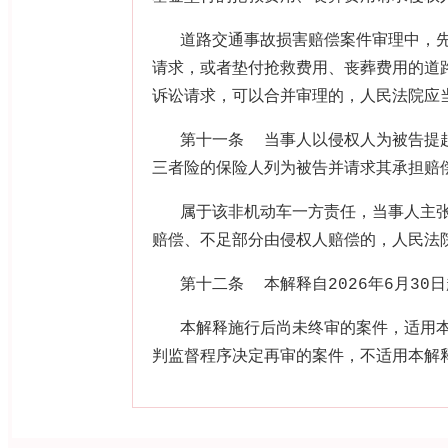
道路交通事故损害赔偿案件审理中，
请求，或者垫付抢救费用、丧葬费用的道
诉讼请求，可以合并审理的，人民法院应
第十一条
当事人以侵权人为被告提
三者险的保险人列为被告并请求其承担赔
属于该非机动车一方责任，当事人主
赔偿、不足部分由侵权人赔偿的，人民法
第十二条
本解释自
2026
年
6
月
30
日
本解释施行后尚未终审的案件，适用
判监督程序决定再审的案件，不适用本解