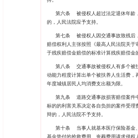
持。
第六条
被侵权人超过法定退休年龄
的，人民法院应予支持。
第七条
被侵权人因交通事故致残后
赔偿权利人主张按照《最高人民法院关于
于残疾赔偿金赔偿的标准计算残疾赔偿金
第八条
交通事故被侵权人有多个被
动能力程度计算出单个被扶养人生活费，
年度城镇居民人均消费支出额为限。
第九条
道路交通事故损害赔偿案件
标的的利害关系决定各自负担的案件受理
辩的，人民法院不予支持。
第十条
当事人就基本医疗保险基金
基金垫付的抢救费用、丧葬费用请求侵权