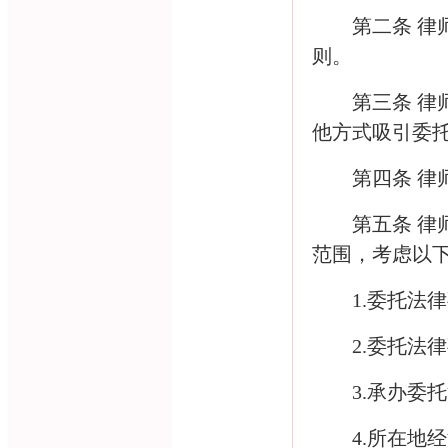
第二条 
则。
第三条 
他方式吸引委
第四条 
第五条 
范围，考虑以
1.
委托法律
2.
委托法律
3.
承办委托
4.
所在地经