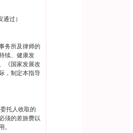
议通过）
事务所及律师的
持续、健康发
、《国家发展改
际，制定本指导
向委托人收取的
必须的差旅费以
用。