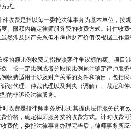
费方式。
 计件收费是指以每一委托法律事务为基本单位，按
幅度、限额内确定律师服务费的收费方式。计件收费
或虽然涉及财产关系但不考虑财产价值仅根据工作量
 按标的额比例收费是指按照案件争议标的额、项目
基数，按一定比例或者分段按比例累计确定律师服务
比例收费适用于涉及财产关系的案件和项目，包括民
等诉讼代理、仲裁代理以及判决（调解）、裁定和仲
类型的非诉讼法律服务。
 计时收费是指律师事务所根据其提供法律服务的有
收费价格，确定律师服务费的收费方式。计时收费可
时收费的，委托法律事务办理完毕后，律师事务所应