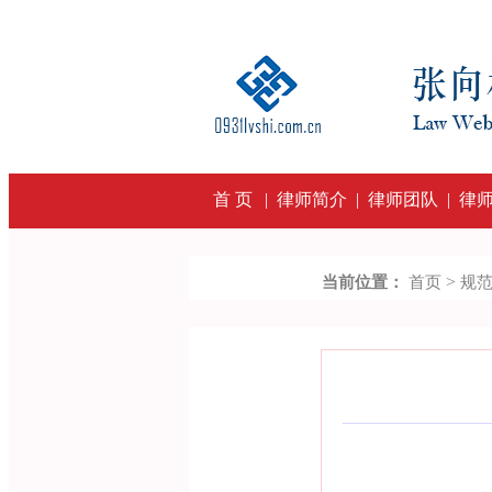
首 页
|
律师简介
|
律师团队
|
律
>
当前位置：
首页
规