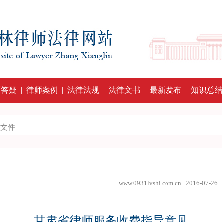
师答疑
|
律师案例
|
法律法规
|
法律文书
|
最新发布
|
知识总
范文件
www.0931lvshi.com.cn 2016
甘肃省律师服务收费指导意见