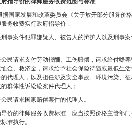
政府指导价的律师服务收费范围与标准
 根据国家发展和改革委员会《关于放开部分服务价
师服务收费实行政府指导价：
任刑事案件犯罪嫌疑人、被告人的辩护人以及刑事案
任公民请求支付劳动报酬、工伤赔偿，请求给付赡养
抚恤金、救济金，请求给予社会保险待遇或最低生活
讼的代理人，以及担任涉及安全事故、环境污染、征
益的群体性诉讼讼案件代理人；
任公民请求国家赔偿案件的代理人。
指导价的律师服务收费标准，应当按照价格主管部门
费标准执行。