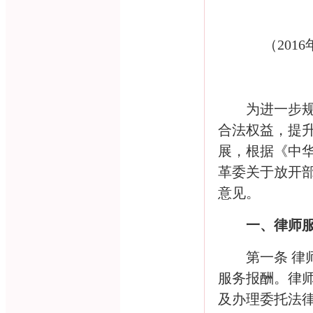
（
2016
为进一步
合法权益，提
展，根据《中
革委关于放开
意见。
一、律师
第一条 
服务报酬。律
及办理委托法