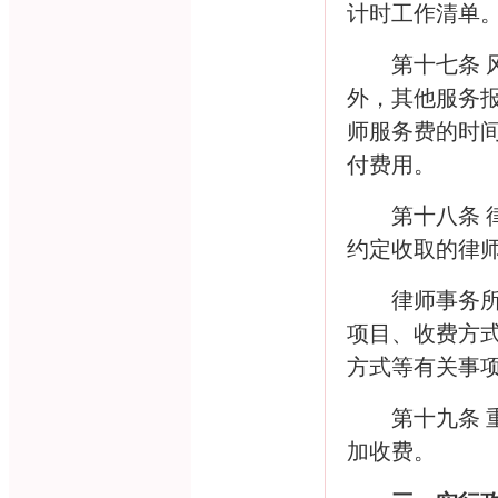
计时工作清单
第十七条
外，其他服务
师服务费的时
付费用。
第十八条
约定收取的律
律师事务
项目、收费方
方式等有关事
第十九条
加收费。