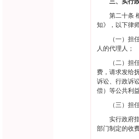
三、实行
第二十条
知》，以下律
（一）担
人的代理人；
（二）担
费，请求发给
诉讼、行政诉
偿）等公共利
（三）担
实行政府
部门制定的收