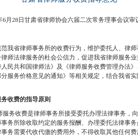
年
6
月
28
日甘肃省律师协会六届二次常务理事会议审
规范我省律师事务所的收费行为，维护委托人、律师
升律师法律服务的杜会公信力，促进我省律师服务业
华人民共和国律师法》及《律师服务收费管理办法》
部分服务价格意见的通知》等相关规定，结合我省实
服务收费的指导原则
律师服务收费是律师事务所接受委托办理法律事务，
师事务所除收取约定的服务报酬、办理委托法律事务
律事务需要代收代缴的费用外，不得收取其他任何费