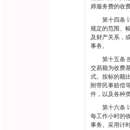
师服务费的收
第十四条
规定的范围、
及财产关系，
事务。
第十五条
交易额为收费
式。按标的额
附带民事赔偿
件，以及各种
第十六条
每工作小时的
事务。采用计