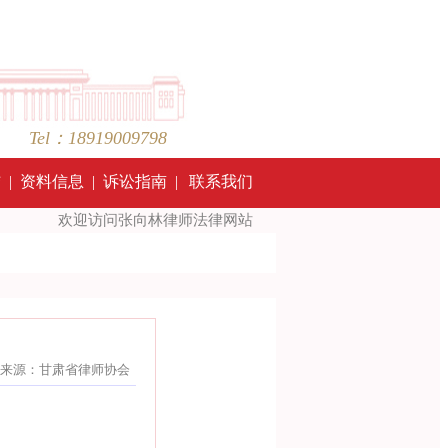
Tel：18919009798
结
|
资料信息
|
诉讼指南
|
联系我们
欢迎访问张向林律师法律网站 ！Welcome to visit the Law Website 
-07-26 来源：甘肃省律师协会