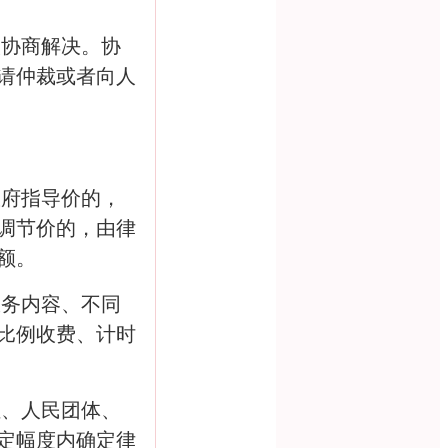
人协商解决。协
请仲裁或者向人
政府指导价的，
调节价的，由律
额。
服务内容、不同
比例收费、计时
位、人民团体、
定幅度内确定律