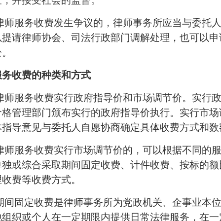
查，并接受社会的监督。
因律师服务收费发生争议的，律师事务所应当与委托
以提请律师协会、司法行政部门调解处理，也可以申
讼。
服务收费的种类和方式
 律师服务收费实行政府指导价和市场调节价。实行
价格管理部门颁布实行的政府指导价执行。实行市场
本指导意见与委托人自愿协商确定具体收费方式和数
 律师服务收费实行市场调节价的，可以根据不同的
单独或综合采取期间固定收费、计件收费、按标的额
理收费等收费方式。
 期间固定收费是律师事务所为党政机关、企事业本
他组织或个人在一定期限内提供日常法律服务，在一