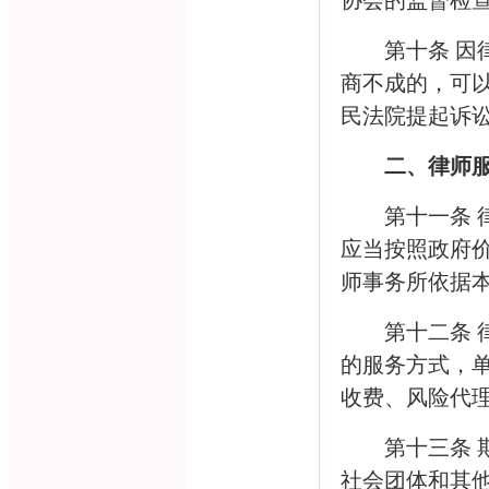
协会的监督检
第十条 
商不成的，可
民法院提起诉
二、律师
第十一条
应当按照政府
师事务所依据
第十二条
的服务方式，
收费、风险代
第十三条
社会团体和其