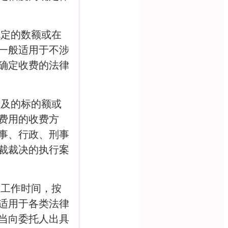
规定的数额或在
一般适用于不涉
确定收费的法律
涉及的标的额或
费用的收费方
事、行政、刑事
裁裁决的执行案
效工作时间，按
适用于各类法律
当向委托人出具