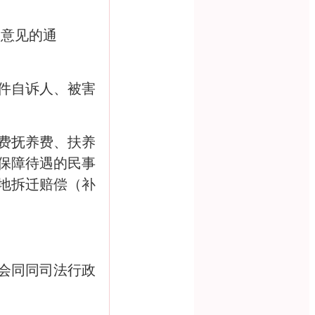
格意见的通
件自诉人、被害
费抚养费、扶养
保障待遇的民事
地拆迁赔偿（补
会同同司法行政