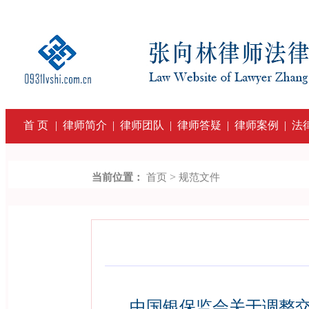
首 页
|
律师简介
|
律师团队
|
律师答疑
|
律师案例
|
法
>
当前位置：
首页
规范文件
中国银保监会关于调整