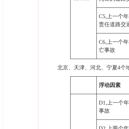
C5,
上一个年
责任道路交
C6,
上一个年
亡事故
4
北京、天津、河北、宁夏
4
个
浮动因素
D1,
上一个
事故
D2,
上两个