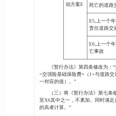
动方案
E
死亡的道路
E5,
上一个年
责任道路交
E6,
上一个年
亡事故
《暂行办法》第四条修改为：
=
交强险基础保险费×（
1+
与道路交
一对应的值）。”
（三）将《暂行办法》第七条
至
X6
其中之一，不累加。同时满足
的高者计算。”