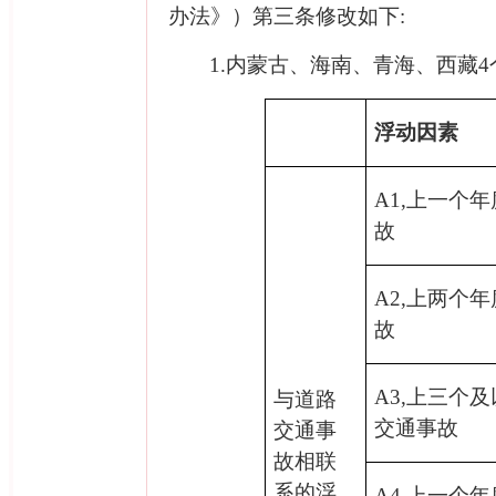
办法》）第三条修改如下
:
1.
内蒙古、海南、青海、西藏
4
浮动因素
A1,
上一个年
故
A2,
上两个年
故
A3,
上三个及
与道路
交通事故
交通事
故相联
系的浮
A4,
上一个年