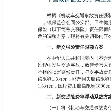
根据《机动车交通事故责任强
上，银保监
会
会同公安部、卫生健
保险（以下简称
交强险
）责任限额
数的调整方案，现将有关调整内容
一、
新交强险责任
限额方案
在中华人民共和国境内（不含
过程中发生交通事故，致使受害人
承担的损害赔偿责任，每次事故责
偿限额
1.8
万元，财产损失赔偿限额
1.8
万元，医疗费用赔偿限额
1800
元
二、
新交强险费率
浮动系数方
（一）将《机动车交通事故责