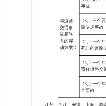
事故
D3,
上三个
与道路
路交通事故
交通事
故相联
系的浮
D4,
上一个
动方案
D
死亡的道路
D5,
上一个
责任道路交
D6,
上一个
亡事故
江苏、浙江、安徽、上海、湖