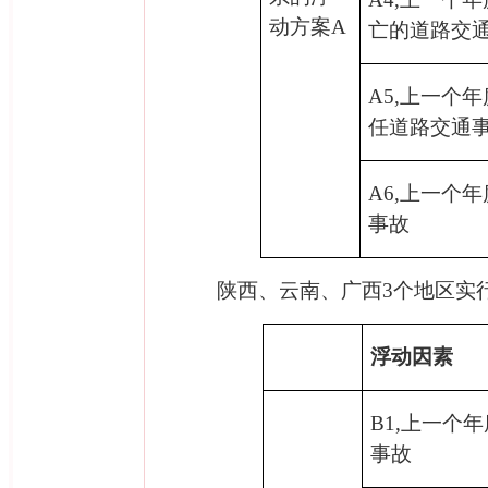
动方案
A
亡的道路交
A5,
上一个年
任道路交通
A6,
上一个年
事故
2
陕西、云南、广西
3
个地区实
浮动因素
B1,
上一个年
事故