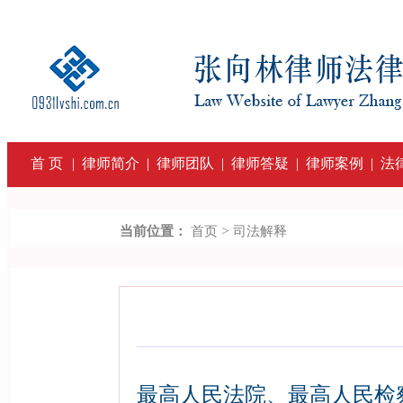
首 页
|
律师简介
|
律师团队
|
律师答疑
|
律师案例
|
法
>
当前位置：
首页
司法解释
最高人民法院、最高人民检