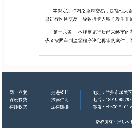
本规定所称网络盗刷交易，是指他人
息进行网络交易，导致持卡人账户发生非
第十六条
本规定施行后尚未终审的
或者按照审判监督程序决定再审的案件，
网上立案
走进经邦
地址：兰州市城关区
诉讼收费
法律咨询
电话：18919009798
律师收费
法律链接
邮箱：xlin56@163.
版权所有：张向林律师 Copy