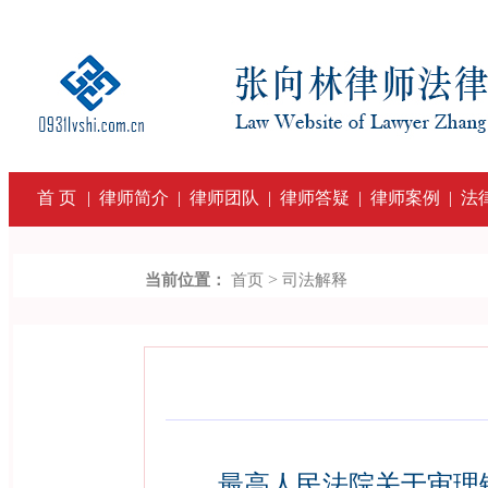
首 页
|
律师简介
|
律师团队
|
律师答疑
|
律师案例
|
法
>
当前位置：
首页
司法解释
最高人民法院关于审理