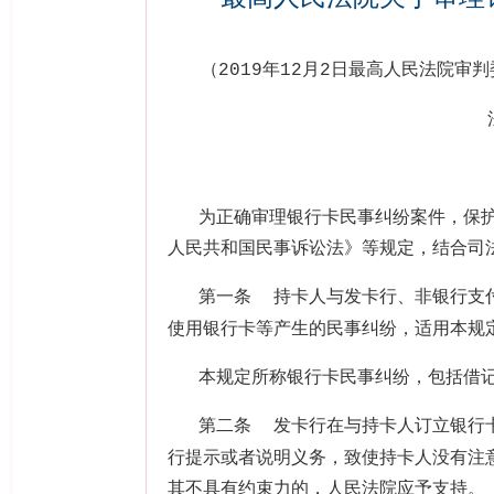
（
年
月
日最高人民法院审判
2019
12
2
为正确审理银行卡民事纠纷案件，保
人民共和国民事诉讼法》等规定，结合司
第一条
持卡人与发卡行、非银行支
使用银行卡等产生的民事纠纷，适用本规
本规定所称银行卡民事纠纷，包括借
第二条
发卡行在与持卡人订立银行
行提示或者说明义务，致使持卡人没有注
其不具有约束力的，人民法院应予支持。