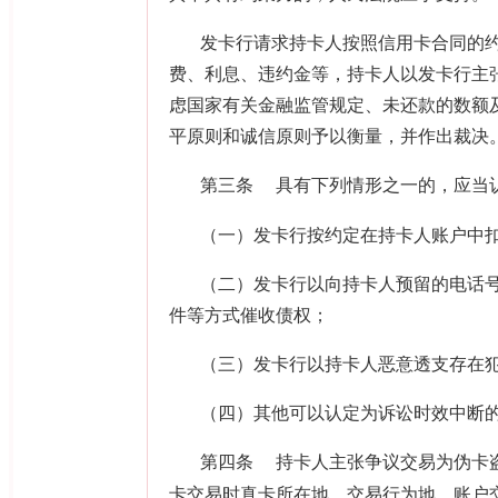
发卡行请求持卡人按照信用卡合同的
费、利息、违约金等，持卡人以发卡行主
虑国家有关金融监管规定、未还款的数额
平原则和诚信原则予以衡量，并作出裁决
第三条
具有下列情形之一的，应当
（一）发卡行按约定在持卡人账户中
（二）发卡行以向持卡人预留的电话
件等方式催收债权；
（三）发卡行以持卡人恶意透支存在
（四）其他可以认定为诉讼时效中断
第四条
持卡人主张争议交易为伪卡
卡交易时真卡所在地、交易行为地、账户