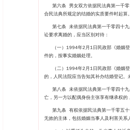
第六条 男女双方依据民法典第一千
合民法典所规定的结婚的实质要件时起算
第七条 未依据民法典第一千零四十
讼要求离婚的，应当区别对待：
（一）
1994
年
2
月
1
日民政部《婚姻登
件的，按事实婚姻处理。
（二）
1994
年
2
月
1
日民政部《婚姻登
的，人民法院应当告知其补办结婚登记。
第八条 未依据民法典第一千零四十
亡，另一方以配偶身份主张享有继承权的
第九条 有权依据民法典第一千零五
无效的主体，包括婚姻当事人及利害关系