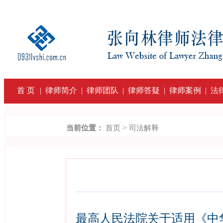
首 页
|
律师简介
|
律师团队
|
律师答疑
|
律师案例
|
法
>
当前位置：
首页
司法解释
最高人民法院关于适用《中