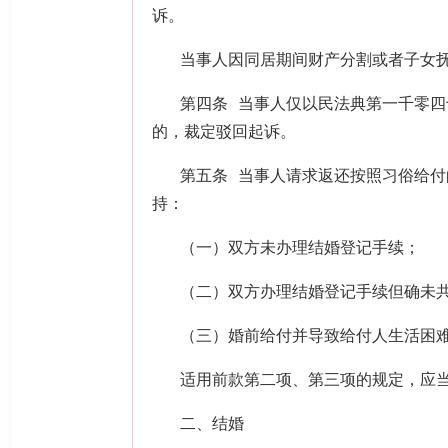
诉。
当事人因同居期间财产分割或者子女
第四条 当事人仅以民法典第一千零
的，裁定驳回起诉。
第五条 当事人请求返还按照习俗给
持：
（一）双方未办理结婚登记手续；
（二）双方办理结婚登记手续但确未
（三）婚前给付并导致给付人生活困
适用前款第二项、第三项的规定，应
二、结婚