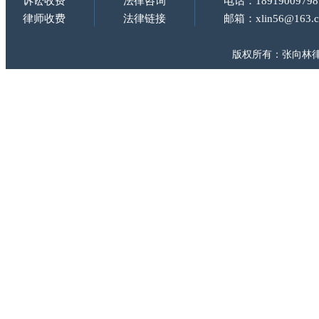
诉讼收费
法律咨询
电话：18919009798
律师收费
法律链接
邮箱：xlin56@163.
版权所有：张向林律师 Copy