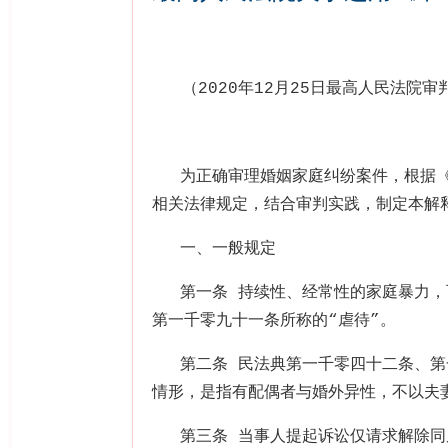
（
2020
年
12
月
25
日最高人民法院审
为正确审理婚姻家庭纠纷案件，根据
相关法律规定，结合审判实践，制定本解
一、一般规定
第一条 持续性、经常性的家庭暴力
第一千零九十一条所称的
“
虐待
”
。
第二条 民法典第一千零四十二条、
情形，是指有配偶者与婚外异性，不以夫
第三条 当事人提起诉讼仅请求解除