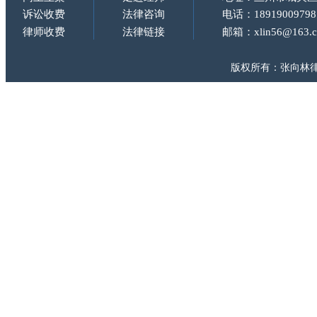
诉讼收费
法律咨询
电话：18919009798
律师收费
法律链接
邮箱：xlin56@163.
版权所有：张向林律师 Copy