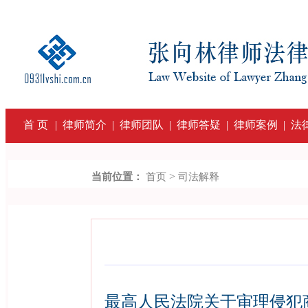
首 页
|
律师简介
|
律师团队
|
律师答疑
|
律师案例
|
法
>
当前位置：
首页
司法解释
最高人民法院关于审理侵犯