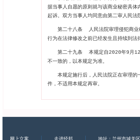
据当事人自愿的原则就与该商业秘密具体
起诉。双方当事人均同意由第二审人民法
第二十八条
人民法院审理侵犯商业
行为在法律修改之前已经发生且持续到法
第二十九条
本规定自
年
月
2020
9
1
不一致的，以本规定为准。
本规定施行后，人民法院正在审理的一
件，不适用本规定再审。
网上立案
走进经邦
地址：兰州市城关区