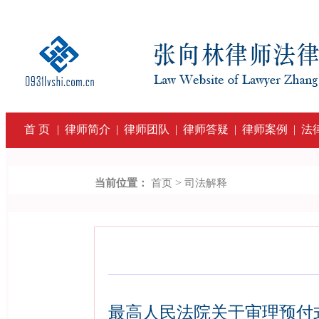
首 页
|
律师简介
|
律师团队
|
律师答疑
|
律师案例
|
法
>
当前位置：
首页
司法解释
最高人民法院关于审理预付