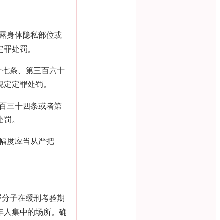
露身体隐私部位或
定罪处罚。
十七条、第三百六十
规定定罪处罚。
百三十四条或者第
处罚。
幅度应当从严把
罪分子在缓刑考验期
年人集中的场所。确