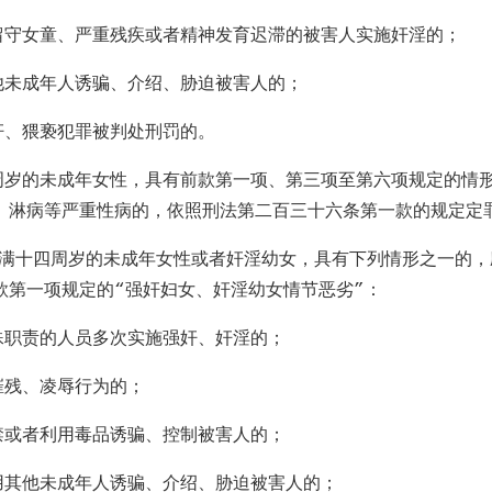
留守女童、严重残疾或者精神发育迟滞的被害人实施奸淫的；
他未成年人诱骗、介绍、胁迫被害人的；
奸、猥亵犯罪被判处刑罚的。
周岁的未成年女性，具有前款第一项、第三项至第六项规定的情
、淋病等严重性病的，依照刑法第二百三十六条第一款的规定定
已满十四周岁的未成年女性或者奸淫幼女，具有下列情形之一的，
款第一项规定的
“
强奸妇女、奸淫幼女情节恶劣
”
：
殊职责的人员多次实施强奸、奸淫的；
摧残、凌辱行为的；
禁或者利用毒品诱骗、控制被害人的；
用其他未成年人诱骗、介绍、胁迫被害人的；