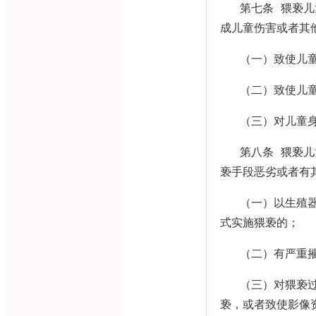
第七条 猥亵
成儿童伤害或者其
（一）致使儿
（二）致使儿
（三）对儿童
第八条 猥亵
亵手段恶劣或者有
（一）以生殖
式实施猥亵的；
（二）有严重
（三）对猥亵
亵，或者致使影像