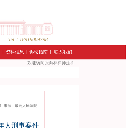
Tel：18919009798
结
|
资料信息
|
诉讼指南
|
联系我们
欢迎访问张向林律师法律网站 ！Welcome to visit the Law Web
3-05-05 来源：最高人民法院
年人刑事案件