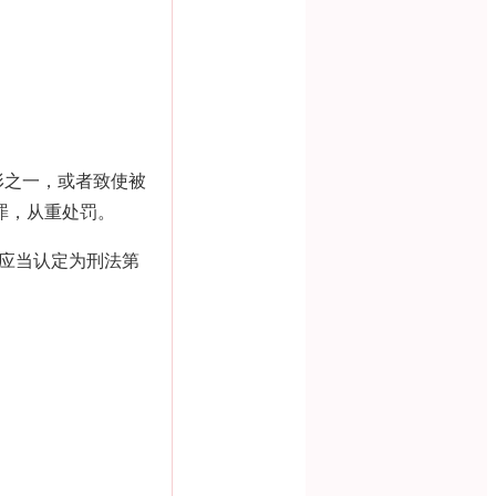
形之一，或者致使被
罪，从重处罚。
应当认定为刑法第