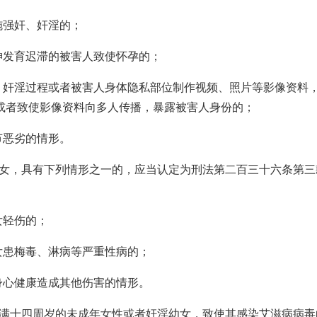
施强奸、奸淫的；
神发育迟滞的被害人致使怀孕的；
、奸淫过程或者被害人身体隐私部位制作视频、照片等影像资料
或者致使影像资料向多人传播，暴露被害人身份的；
节恶劣的情形。
幼女，具有下列情形之一的，应当认定为刑法第二百三十六条第三
女轻伤的；
女患梅毒、淋病等严重性病的；
身心健康造成其他伤害的情形。
已满十四周岁的未成年女性或者奸淫幼女，致使其感染艾滋病病毒