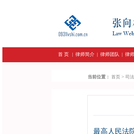
首 页
|
律师简介
|
律师团队
|
律
>
当前位置：
首页
司
最高人民法