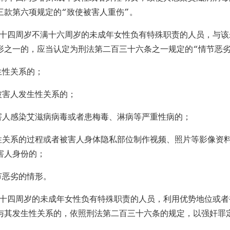
三款第六项规定的
“
致使被害人重伤
”
。
满十四周岁不满十六周岁的未成年女性负有特殊职责的人员，与该
形之一的，应当认定为刑法第二百三十六条之一规定的
“
情节恶
生性关系的；
被害人发生性关系的；
害人感染艾滋病病毒或者患梅毒、淋病等严重性病的；
性关系的过程或者被害人身体隐私部位制作视频、照片等影像资
害人身份的；
节恶劣的情形。
满十四周岁的未成年女性负有特殊职责的人员，利用优势地位或者
与其发生性关系的，依照刑法第二百三十六条的规定，以强奸罪