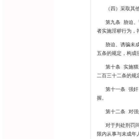
（四）采取其
第九条 胁迫
者实施淫秽行为，
胁迫、诱骗未
五条的规定，构成
第十条 实施
二百三十二条的规
第十一条 强
握。
第十二条 对
对于判处刑罚
限内从事与未成年