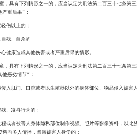
儿童，具有下列情形之一的，应当认定为刑法第二百三十七条第三
他严重后果
”
：
童轻伤以上的；
童自残、自杀的；
身心健康造成其他伤害或者严重后果的情形。
儿童，具有下列情形之一的，应当认定为刑法第二百三十七条第三
其他恶劣情节
”
：
器侵入肛门、口腔或者以生殖器以外的身体部位、物品侵入被害
摧残、凌辱行为的；
过程或者被害人身体隐私部位制作视频、照片等影像资料，以此
资料向多人传播，暴露被害人身份的；