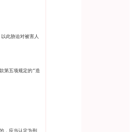
，以此胁迫对被害人
款第五项规定的
“
造
的，应当认定为刑