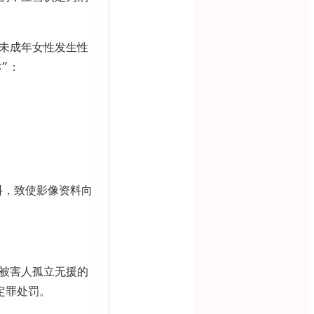
未成年女性发生性
劣
”
：
料，致使影像资料向
被害人孤立无援的
定罪处罚。