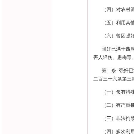
（四）对农村
（五）利用其
（六）曾因强
强奸已满十四
害人轻伤、患梅毒
第二条 强奸
二百三十六条第三
（一）负有特
（二）有严重
（三）非法拘
（四）多次利