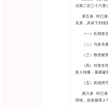
法第二百三十六第
第五条 对已
关系，具有下列情
（一）长期发
（二）与多名
（三）致使被
（四）对发生
多人传播，暴露被
（五）其他情
第六条 对已
境地，迫使被害人