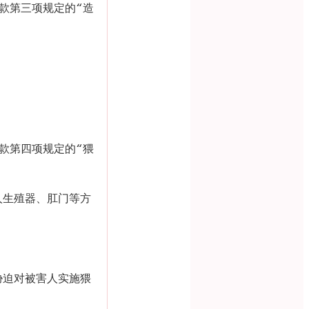
款第三项规定的
“
造
款第四项规定的
“
猥
人生殖器、肛门等方
胁迫对被害人实施猥