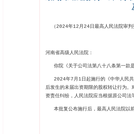
（
2024
年
12
月
24
日最高人民法院审判
河南省高级人民法院：
你院《关于公司法第八十八条第一款
2024
年
7
月
1
日起施行的《中华人民共
后发生的未届出资期限的股权转让行为。
资责任纠纷，人民法院应当根据原公司法
本批复公布施行后，最高人民法院以