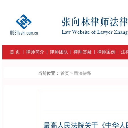
首 页
|
律师简介
|
律师团队
|
律师答疑
|
律师案例
|
法
>
当前位置：
首页
司法解释
最高人民法院关于《中华人