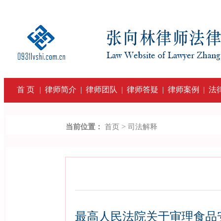
首 页
|
律师简介
|
律师团队
|
律师答疑
|
律师案例
|
法
>
当前位置：
首页
司法解释
最高人民法院关于审理食品