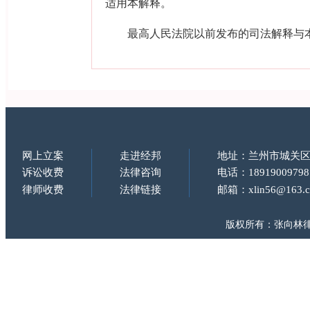
适用本解释。
最高人民法院以前发布的司法解释与本
网上立案
走进经邦
地址：兰州市城关区
诉讼收费
法律咨询
电话：18919009798
律师收费
法律链接
邮箱：xlin56@163.
版权所有：张向林律师 Copy