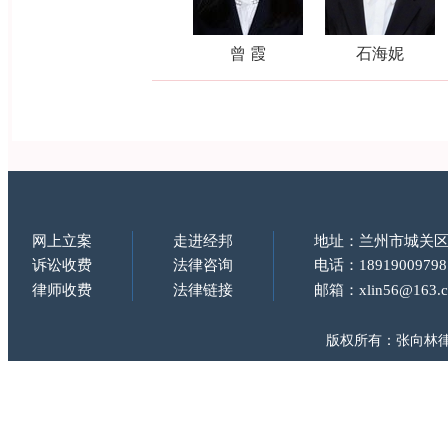
曾 霞
石海妮
网上立案
走进经邦
地址：兰州市城关区
诉讼收费
法律咨询
电话：18919009798
律师收费
法律链接
邮箱：xlin56@163.
版权所有：张向林律师 Copy